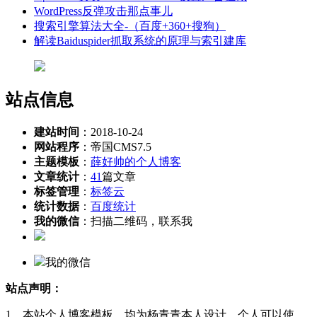
WordPress反弹攻击那点事儿
搜索引擎算法大全-（百度+360+搜狗）
解读Baiduspider抓取系统的原理与索引建库
站点信息
建站时间
：2018-10-24
网站程序
：帝国CMS7.5
主题模板
：
薛好帅的个人博客
文章统计
：
41
篇文章
标签管理
：
标签云
统计数据
：
百度统计
我的微信
：扫描二维码，联系我
我的微信
站点声明：
1、本站个人博客模板，均为杨青青本人设计，个人可以使