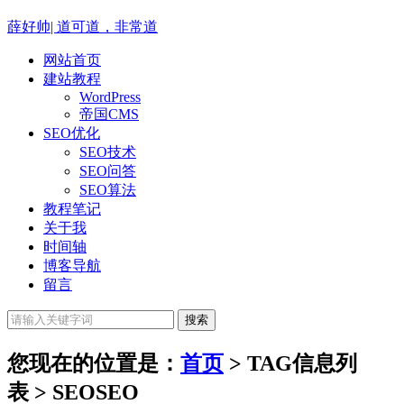
薛好帅|
道可道，非常道
网站首页
建站教程
WordPress
帝国CMS
SEO优化
SEO技术
SEO问答
SEO算法
教程笔记
关于我
时间轴
博客导航
留言
您现在的位置是：
首页
> TAG信息列
表 > SEO
SEO