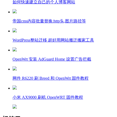
如何快速建立自己的个人博客网站
帝国cms内容批量替换:http头,图片路径等
WordPress整站迁移 超好用网站搬迁搬家工具
OpenWrt 安装 AdGuard Home 设置广告拦截
网件 R6220 刷 Breed 和 OpenWrt 固件教程
小米 AX9000 刷机 OpenWRT 固件教程