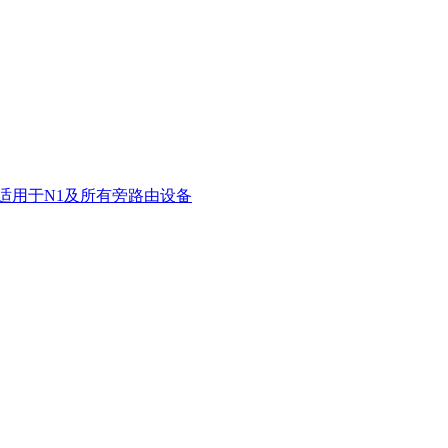
程 适用于N1及所有旁路由设备