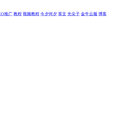
EO推广
教程
视频教程
今夕何夕
英文
光尖子
金牛云服
博客