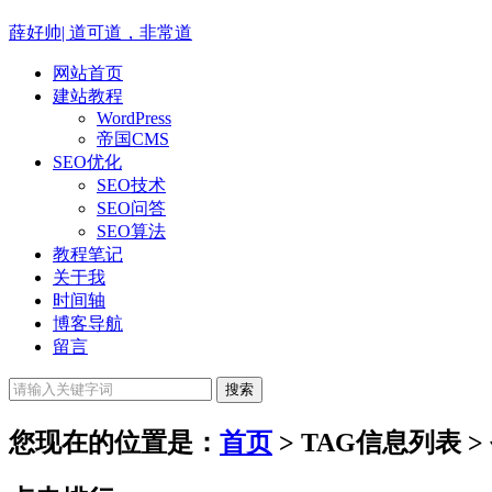
薛好帅|
道可道，非常道
网站首页
建站教程
WordPress
帝国CMS
SEO优化
SEO技术
SEO问答
SEO算法
教程笔记
关于我
时间轴
博客导航
留言
您现在的位置是：
首页
> TAG信息列表 