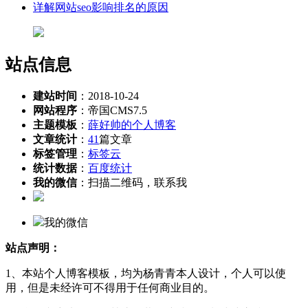
详解网站seo影响排名的原因
站点信息
建站时间
：2018-10-24
网站程序
：帝国CMS7.5
主题模板
：
薛好帅的个人博客
文章统计
：
41
篇文章
标签管理
：
标签云
统计数据
：
百度统计
我的微信
：扫描二维码，联系我
我的微信
站点声明：
1、本站个人博客模板，均为杨青青本人设计，个人可以使
用，但是未经许可不得用于任何商业目的。