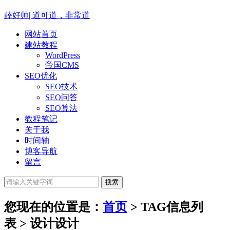
薛好帅|
道可道，非常道
网站首页
建站教程
WordPress
帝国CMS
SEO优化
SEO技术
SEO问答
SEO算法
教程笔记
关于我
时间轴
博客导航
留言
您现在的位置是：
首页
> TAG信息列
表 > 设计
设计